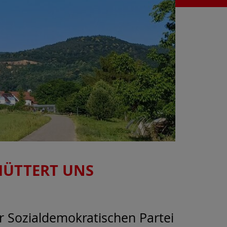
HÜTTERT UNS
er
Sozialdemokratischen Partei