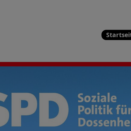
Startsei