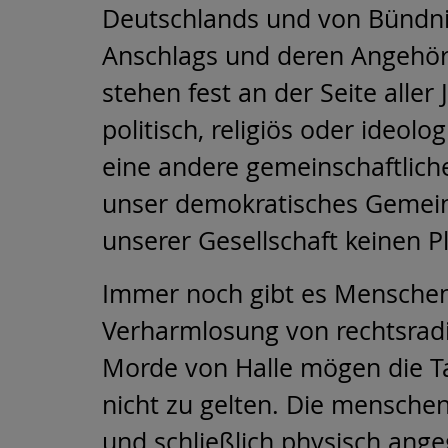
Deutschlands und von Bündni
Anschlags und deren Angehö
stehen fest an der
Seite aller
politisch, religiös oder ideolo
eine andere gemeinschaftlic
unser
demokratisches Gemein
unserer Gesellschaft keinen P
Immer noch gibt es Menschen
Verharmlosung von rechtsrad
Morde von Halle mögen die T
nicht zu gelten. Die
menschenf
und
schließlich physisch ange