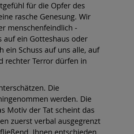
itgefühl für die Opfer des
eine rasche Genesung. Wir
er menschenfeindlich -
s auf ein Gotteshaus oder
h ein Schuss auf uns alle, auf
 rechter Terror
dürfen in
nterschätzen.
Die
hingenommen werden. Die
s Motiv der Tat scheint das
n zuerst verbal ausgegrenzt
 fließend. Ihnen
entschieden