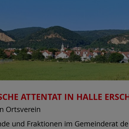
SCHE ATTENTAT IN HALLE ERSC
in Ortsverein
nde und Fraktionen im Gemeinderat d