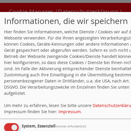
Cookie-Manager
|
Datenschutzerklärung
|
Informationen, die wir speichern
Impressum
Hier finden Sie Informationen, welche Dienste / Cookies wir auf 
Webseite verwenden. Für die Ihnen angezeigten Verarbeitungs
können Cookies, Geräte-Kennungen oder andere Informationen 
Gerät gespeichert oder abgerufen werden. Sofern es sich nicht 
Betrieb der Webseite zwingende Cookies/Dienste handelt können
hier konfigurieren, so dass diese Cookies / Dienste bei Ihnen nich
sind. Im Falle der Aktivierung entsprechender Dienste beinhalte
Zustimmung auch Ihre Einwilligung in die Übermittlung bestim
personenbezogener Daten in Drittländer, u.a. die USA, nach Art. 4
DSGVO. Die Verarbeitungszwecke im Einzelnen finden Sie unten
aufgelistet.
Um mehr zu erfahren, lesen Sie bitte unsere
Datenschutzerklär
Impressum finden Sie hier:
Impressum
.
System, Essenziell
(immer erforderlich)