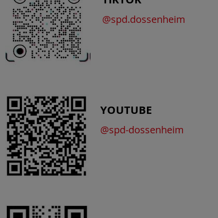
@spd.dossenheim
YOUTUBE
@spd-dossenheim